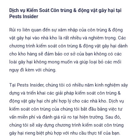
Dịch vụ Kiểm Soát Côn trùng & động vật gây hại tại
Pests Insider
Rủi ro liên quan đến sự xâm nhập của côn trùng & động
vật gây hại vào nhà kho là rất nhiều và nghiêm trọng. Các
chương trình kiểm soát côn trùng & động vật gây hại dành
cho kho hàng sẽ đảm bảo cơ sở của bạn không có các
loài gây hại không mong muốn và giúp loại bỏ các mối
nguy đi kèm với chúng.
Tại Pests Insider, chúng tôi có nhiều năm kinh nghiệm xây
dựng và triển khai các giải pháp kiểm soát côn trùng &
động vật gây hại chi phí hợp lý cho các nhà kho.
Dịch vụ
kiểm soát côn trùng
của chúng tôi bắt đầu bằng việc tư
vấn miễn phí và đánh giá rủi ro tại hiện trường. Sau đó,
chúng tôi sẽ xây dựng chương trình kiểm soát côn trùng
gây hại rieng biệt phù hợp với nhu cầu thực tế của bạn.