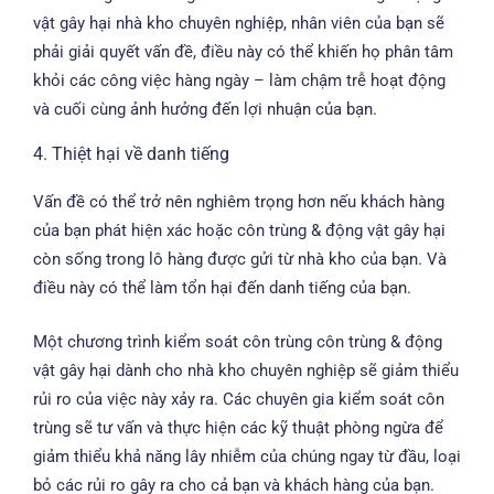
vật gây hại nhà kho chuyên nghiệp, nhân viên của bạn sẽ
phải giải quyết vấn đề, điều này có thể khiến họ phân tâm
khỏi các công việc hàng ngày – làm chậm trễ hoạt động
và cuối cùng ảnh hưởng đến lợi nhuận của bạn.
4. Thiệt hại về danh tiếng
Vấn đề có thể trở nên nghiêm trọng hơn nếu khách hàng
của bạn phát hiện xác hoặc côn trùng & động vật gây hại
còn sống trong lô hàng được gửi từ nhà kho của bạn. Và
điều này có thể làm tổn hại đến danh tiếng của bạn.
Một chương trình kiểm soát côn trùng côn trùng & động
vật gây hại dành cho nhà kho chuyên nghiệp sẽ giảm thiểu
rủi ro của việc này xảy ra. Các chuyên gia kiểm soát côn
trùng sẽ tư vấn và thực hiện các kỹ thuật phòng ngừa để
giảm thiểu khả năng lây nhiễm của chúng ngay từ đầu, loại
bỏ các rủi ro gây ra cho cả bạn và khách hàng của bạn.