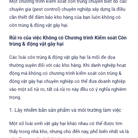
Một chương trình kiểm soát côn trùng chuyên biệt do các
chuyên gia (pest control) chuyên nghiệp xây dựng là điều
cần thiết để đảm bảo kho hàng của bạn luôn không có
côn trùng & động vật gây hại.
Rủi ro của việc Không có Chương trình Kiểm soát Côn
trùng & động vật gây hại
Các loài côn trùng & động vật gây hại là mối đe dọa
thường xuyên đối với các kho hàng. Khi danh nghiệp hoạt
động mà không có chương trình kiểm soát côn trùng &
động vật gây hại chuyên nghiệp có thể đưa doanh nghiệp
vào một số rủi ro, tất cả rủi ro này đều có ý nghĩa nghiêm
trọng.
1. Lây nhiễm bẫn sản phẩm và môi trường làm việc
Một số loài sinh vật gây hại khác nhau có thể được tìm
thấy trong nhà kho, nhưng cho đến nay, phổ biến nhất và là