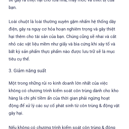
bạn.
Loài chuột là loài thường xuyên gặm nhấm hệ thống dây
điện, gây ra nguy cơ hỏa hoạn nghiêm trọng và gây thiệt
hại thêm cho tài sản của bạn. Chúng cũng sẽ nhai và cắt
nhỏ các vật liệu mềm như giấy và bìa cứng khi xây tổ và
bất kỳ sản phẩm thực phẩm nào được lưu trữ sẽ là mục
tiêu cụ thể.
3. Giảm năng suất
Một trong những rủi ro kinh doanh lớn nhất của việc
không có chương trình kiểm soát côn trùng dành cho kho
hàng là chi phí tiềm ẩn của thời gian phải ngừng hoạt
động để xử lý các sự cố phát sinh từ côn trùng & động vật
gây hại.
Nếu không có chương trình kiểm soát côn trùng & động