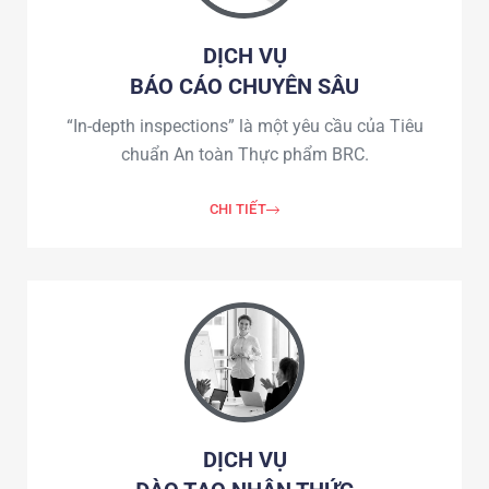
DỊCH VỤ
BÁO CÁO CHUYÊN SÂU
“In-depth inspections” là một yêu cầu của Tiêu
chuẩn An toàn Thực phẩm BRC.
CHI TIẾT
DỊCH VỤ