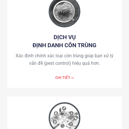
DỊCH VỤ
ĐỊNH DANH CÔN TRÙNG
Xác định chính xác loại côn trùng giúp bạn xử lý
vấn đề (pest control) hiệu quả hơn.
CHI TIẾT