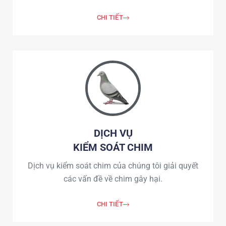
CHI TIẾT
DỊCH VỤ
KIỂM SOÁT CHIM
Dịch vụ kiểm soát chim của chúng tôi giải quyết
các vấn đề về chim gây hại.
CHI TIẾT