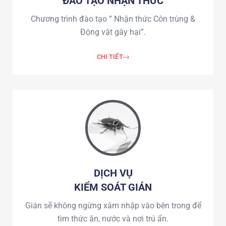
ĐÀO TẠO NHẬN THỨC
Chương trình đào tạo ” Nhận thức Côn trùng &
Động vật gây hại”.
CHI TIẾT
DỊCH VỤ
KIỂM SOÁT GIÁN
Gián sẽ không ngừng xâm nhập vào bên trong để
tìm thức ăn, nước và nơi trú ẩn.