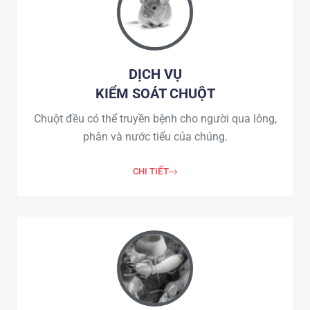
DỊCH VỤ
KIỂM SOÁT CHUỘT
Chuột đều có thể truyền bệnh cho người qua lông,
phân và nước tiểu của chúng.
CHI TIẾT