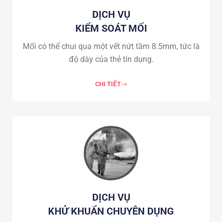
DỊCH VỤ
KIỂM SOÁT MỐI
Mối có thể chui qua một vết nứt tầm 8.5mm, tức là
độ dày của thẻ tín dụng.
CHI TIẾT
DỊCH VỤ
KHỬ KHUẨN CHUYÊN DỤNG