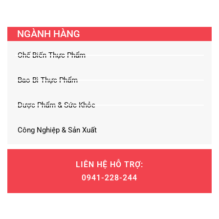
NGÀNH HÀNG
Chế Biến Thực Phẩm
Bao Bì Thực Phẩm
Dược Phẩm & Sức Khỏe
Công Nghiệp & Sản Xuất
LIÊN HỆ HỖ TRỢ:
0941-228-244