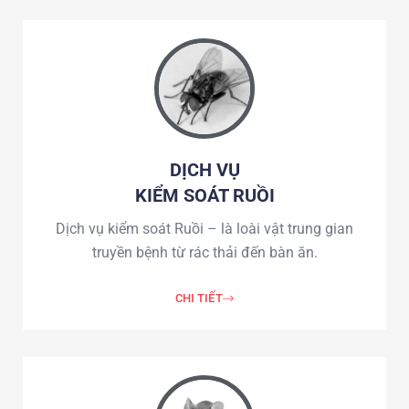
DỊCH VỤ
KIỂM SOÁT RUỒI
Dịch vụ kiểm soát Ruồi – là loài vật trung gian
truyền bệnh từ rác thải đến bàn ăn.
CHI TIẾT