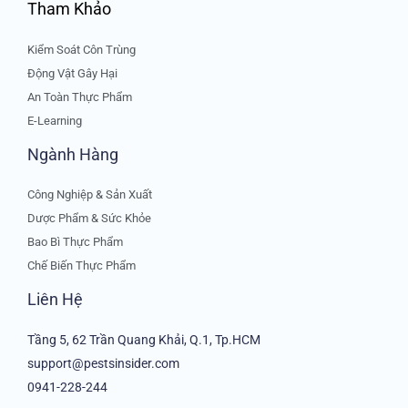
Tham Khảo
Kiểm Soát Côn Trùng
Động Vật Gây Hại
An Toàn Thực Phẩm
E-Learning
Ngành Hàng
Công Nghiệp & Sản Xuất
Dược Phẩm & Sức Khỏe
Bao Bì Thực Phẩm
Chế Biến Thực Phẩm
Liên Hệ
Tầng 5, 62 Trần Quang Khải, Q.1, Tp.HCM
support@pestsinsider.com
0941-228-244