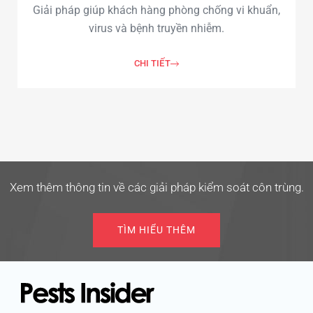
Giải pháp giúp khách hàng phòng chống vi khuẩn,
virus và bệnh truyền nhiễm.
CHI TIẾT
Xem thêm thông tin về các giải pháp kiểm soát côn trùng.
TÌM HIỂU THÊM