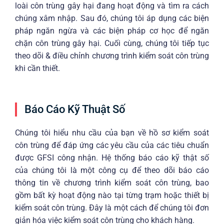
loài côn trùng gây hại đang hoạt động và tìm ra cách
chúng xâm nhập. Sau đó, chúng tôi áp dụng các biện
pháp ngăn ngừa và các biện pháp cơ học để ngăn
chặn côn trùng gây hại. Cuối cùng, chúng tôi tiếp tục
theo dõi & điều chỉnh chương trình kiểm soát côn trùng
khi cần thiết.
Báo Cáo Kỹ Thuật Số
Chúng tôi hiểu nhu cầu của bạn về hồ sơ kiểm soát
côn trùng để đáp ứng các yêu cầu của các tiêu chuẩn
được GFSI công nhận. Hệ thống báo cáo kỹ thật số
của chúng tôi là một công cụ để theo dõi báo cáo
thông tin về chương trình kiểm soát côn trùng, bao
gồm bất kỳ hoạt động nào tại từng trạm hoặc thiết bị
kiểm soát côn trùng. Đây là một cách để chúng tôi đơn
giản hóa việc kiểm soát côn trùng cho khách hàng.