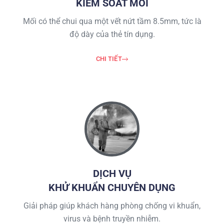
KIỂM SOÁT MỐI
Mối có thể chui qua một vết nứt tầm 8.5mm, tức là
độ dày của thẻ tín dụng.
CHI TIẾT
DỊCH VỤ
KHỬ KHUẨN CHUYÊN DỤNG
Giải pháp giúp khách hàng phòng chống vi khuẩn,
virus và bệnh truyền nhiễm.