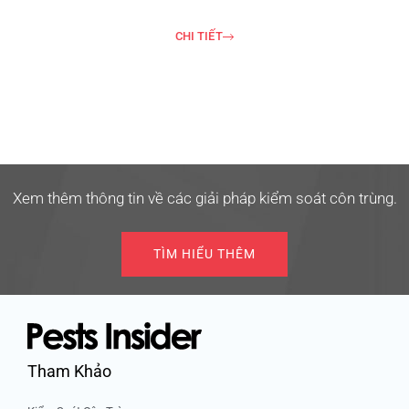
CHI TIẾT
Xem thêm thông tin về các giải pháp kiểm soát côn trùng.
TÌM HIỂU THÊM
Tham Khảo