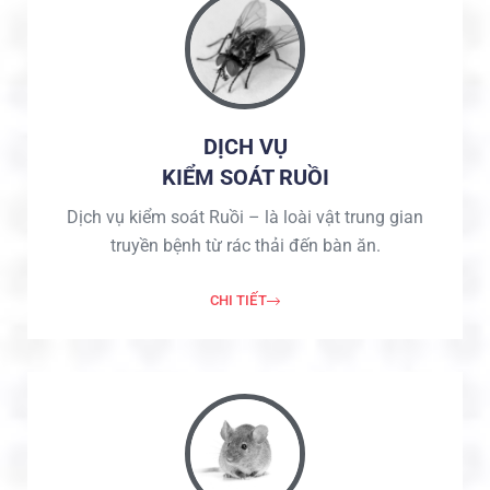
DỊCH VỤ
KIỂM SOÁT RUỒI
Dịch vụ kiểm soát Ruồi – là loài vật trung gian
truyền bệnh từ rác thải đến bàn ăn.
CHI TIẾT