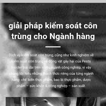
giải pháp kiểm soát côn
trùng cho Ngành hàng
Dịch vụ kiểm soát côn trùng, cũng như kinh nghiệm về
kiểm soát côn trùng và động vật gây hại của Pests
Insider trải dài trên nhiều ngành công nghiệp, vì vậy
chúng tôi hiểu những thách thức riêng của từng ngành
hàng: chế biến thực phẩm, bao bì thực phẩm, dược
phẩm – sức khỏe & công nghiệp – sản xuất.