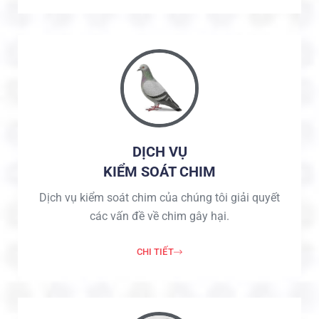
DỊCH VỤ
KIỂM SOÁT CHIM
Dịch vụ kiểm soát chim của chúng tôi giải quyết
các vấn đề về chim gây hại.
CHI TIẾT