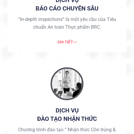
BÁO CÁO CHUYÊN SÂU
“In-depth inspections” là một yêu cầu của Tiêu
chuẩn An toàn Thực phẩm BRC.
CHI TIẾT
DỊCH VỤ
ĐÀO TẠO NHẬN THỨC
Chương trình đào tạo ” Nhận thức Côn trùng &