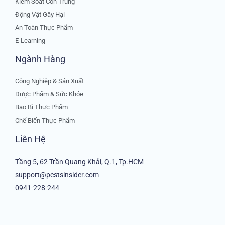
Kiểm Soát Côn Trùng
Động Vật Gây Hại
An Toàn Thực Phẩm
E-Learning
Ngành Hàng
Công Nghiệp & Sản Xuất
Dược Phẩm & Sức Khỏe
Bao Bì Thực Phẩm
Chế Biến Thực Phẩm
Liên Hệ
Tầng 5, 62 Trần Quang Khải, Q.1, Tp.HCM
support@pestsinsider.com
0941-228-244