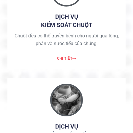
DỊCH VỤ
KIỂM SOÁT CHUỘT
Chuột đều có thể truyền bệnh cho người qua lông,
phân và nước tiểu của chúng.
CHI TIẾT
DỊCH VỤ