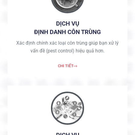
DỊCH VỤ
ĐỊNH DANH CÔN TRÙNG
Xác định chính xác loại côn trùng giúp bạn xử lý
vấn đề (pest control) hiệu quả hơn.
CHI TIẾT
DỊCH VỤ