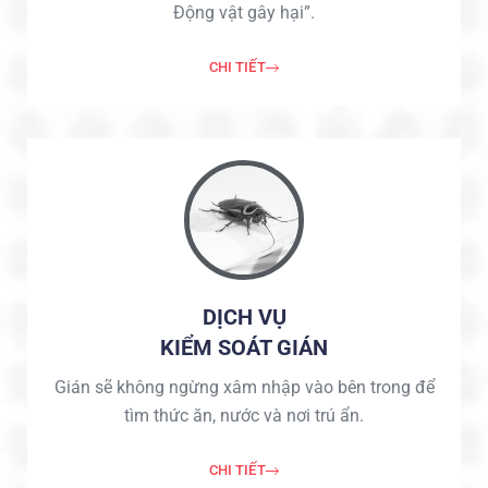
Động vật gây hại”.
CHI TIẾT
DỊCH VỤ
KIỂM SOÁT GIÁN
Gián sẽ không ngừng xâm nhập vào bên trong để
tìm thức ăn, nước và nơi trú ẩn.
CHI TIẾT