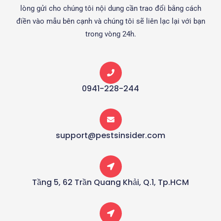
lòng gửi cho chúng tôi nội dung cần trao đổi bằng cách
điền vào mẫu bên cạnh và chúng tôi sẽ liên lạc lại với bạn
trong vòng 24h.
0941-228-244
support@pestsinsider.com
Tầng 5, 62 Trần Quang Khải, Q.1, Tp.HCM