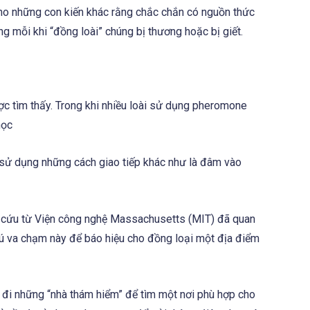
o những con kiến khác rằng chắc chắn có nguồn thức
 mỗi khi “đồng loài” chúng bị thương hoặc bị giết.
ược tìm thấy. Trong khi nhiều loài sử dụng pheromone
học
i sử dụng những cách giao tiếp khác như là đâm vào
n cứu từ Viện công nghệ Massachusetts (MIT) đã quan
cú va chạm này để báo hiệu cho đồng loại một địa điểm
 đi những “nhà thám hiểm” để tìm một nơi phù hợp cho