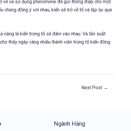
rở về và sử dụng pheromone để gửi thông điệp cho một
u chúng đồng ý với nhau, kiến sẽ trở về tổ và lặp lại quá
hả năng là kiến trong tổ sẽ đâm vào nhau. Và tần suất
 cho thấy ngày càng nhiều thành viên trong tổ kiến đồng
Next Post
→
o
Ngành Hàng