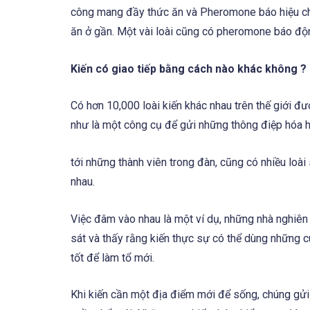
công mang đầy thức ăn và Pheromone báo hiệu ch
ăn ở gần. Một vài loài cũng có pheromone báo động
Kiến có giao tiếp bằng cách nào khác không ?
Có hơn 10,000 loài kiến khác nhau trên thế giới đ
như là một công cụ để gửi những thông điệp hóa 
tới những thành viên trong đàn, cũng có nhiều loà
nhau.
Việc đâm vào nhau là một ví dụ, những nhà nghiê
sát và thấy rằng kiến thực sự có thể dùng những 
tốt để làm tổ mới.
Khi kiến cần một địa điểm mới để sống, chúng gửi