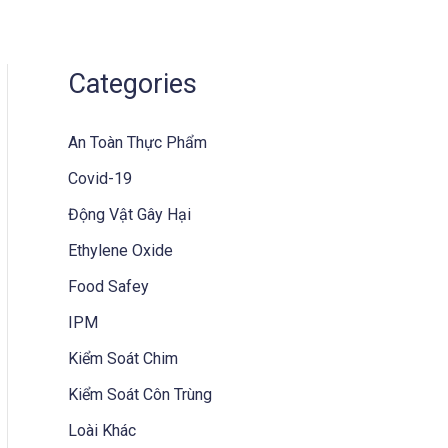
Home
Dịch Vụ
Chúng Tôi
Liên Hệ
Categories
An Toàn Thực Phẩm
Covid-19
Động Vật Gây Hại
Ethylene Oxide
Food Safey
IPM
Kiểm Soát Chim
Kiểm Soát Côn Trùng
Loài Khác