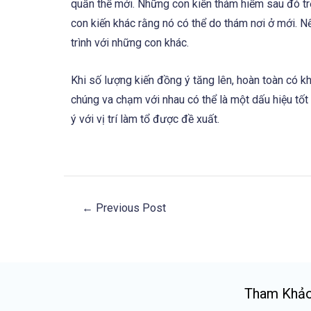
quần thể mới. Những con kiến thám hiểm sau đó t
con kiến khác rằng nó có thể do thám nơi ở mới. Nế
trình với những con khác.
Khi số lượng kiến đồng ý tăng lên, hoàn toàn có k
chúng va chạm với nhau có thể là một dấu hiệu tốt
ý với vị trí làm tổ được đề xuất.
←
Previous Post
Tham Khả