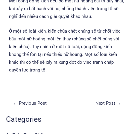
Mỗi cộng đồng kiến đều có một nữ hoàng cai trị duy nhất,
khi xảy ra bất hạnh với nó, những thành viên trong tổ sẽ
nghĩ đến nhiều cách giải quyết khác nhau.
Ở một số loài kiến, kiến chúa chết chúng sẽ từ chối việc
bầu một nữ hoàng mới lên thay (chúng sẽ chết cùng với
kiến chúa). Tuy nhiên ở một số loài, cộng đồng kiến
không thể tồn tại nếu thiếu nữ hoàng. Một số loài kiến
khác thì có thể sẽ xảy ra xung đột do việc tranh chấp
quyền lực trong tổ.
←
Previous Post
Next Post
→
Categories