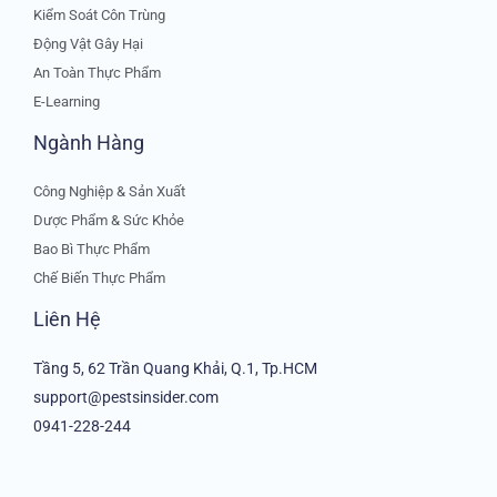
Kiểm Soát Côn Trùng
Động Vật Gây Hại
An Toàn Thực Phẩm
E-Learning
Ngành Hàng
Công Nghiệp & Sản Xuất
Dược Phẩm & Sức Khỏe
Bao Bì Thực Phẩm
Chế Biến Thực Phẩm
Liên Hệ
Tầng 5, 62 Trần Quang Khải, Q.1, Tp.HCM
support@pestsinsider.com
0941-228-244