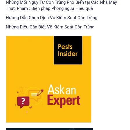
Những Mối Nguy Từ Côn Trùng Phổ Biến tại Các Nhà Máy
Thực Phẩm : Biện pháp Phòng ngừa Hiệu quả
Hướng Dẫn Chọn Dịch Vụ Kiểm Soát Côn Trùng
Những Điều Cần Biết Về Kiểm Soát Côn Trùng