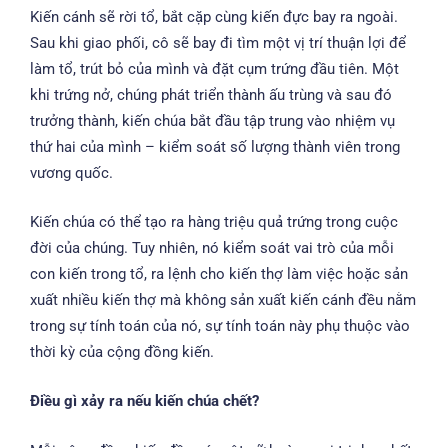
Kiến cánh sẽ rời tổ, bắt cặp cùng kiến đực bay ra ngoài.
Sau khi giao phối, cô sẽ bay đi tìm một vị trí thuận lợi để
làm tổ, trút bỏ của mình và đặt cụm trứng đầu tiên. Một
khi trứng nở, chúng phát triển thành ấu trùng và sau đó
trưởng thành, kiến chúa bắt đầu tập trung vào nhiệm vụ
thứ hai của mình – kiểm soát số lượng thành viên trong
vương quốc.
Kiến chúa có thể tạo ra hàng triệu quả trứng trong cuộc
đời của chúng. Tuy nhiên, nó kiểm soát vai trò của mỗi
con kiến trong tổ, ra lệnh cho kiến thợ làm việc hoặc sản
xuất nhiều kiến thợ mà không sản xuất kiến cánh đều nằm
trong sự tính toán của nó, sự tính toán này phụ thuộc vào
thời kỳ của cộng đồng kiến.
Điều gì xảy ra nếu kiến chúa chết?