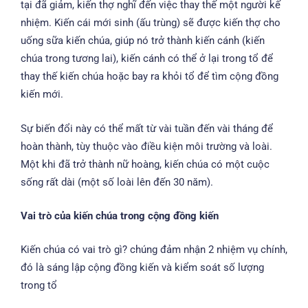
tại đã giảm, kiến thợ nghĩ đến việc thay thế một người kế
nhiệm. Kiến cái mới sinh (ấu trùng) sẽ được kiến thợ cho
uống sữa kiến chúa, giúp nó trở thành kiến cánh (kiến
chúa trong tương lai), kiến cánh có thể ở lại trong tổ để
thay thế kiến chúa hoặc bay ra khỏi tổ để tìm cộng đồng
kiến mới.
Sự biến đổi này có thể mất từ vài tuần đến vài tháng để
hoàn thành, tùy thuộc vào điều kiện môi trường và loài.
Một khi đã trở thành nữ hoàng, kiến chúa có một cuộc
sống rất dài (một số loài lên đến 30 năm).
Vai trò của kiến chúa trong cộng đồng kiến
Kiến chúa có vai trò gì? chúng đảm nhận 2 nhiệm vụ chính,
đó là sáng lập cộng đồng kiến và kiểm soát số lượng
trong tổ