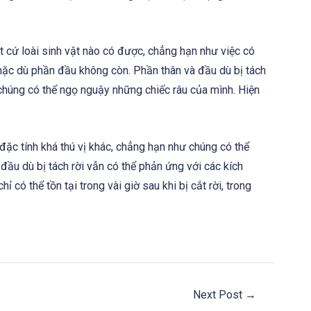
 cứ loài sinh vật nào có được, chẳng hạn như việc có
 mặc dù phần đầu không còn. Phần thân và đầu dù bị tách
chúng có thể ngọ nguậy những chiếc râu của mình. Hiện
 đặc tính khá thú vị khác, chẳng hạn như chúng có thể
ầu dù bị tách rời vẫn có thể phản ứng với các kích
 có thể tồn tại trong vài giờ sau khi bị cắt rời, trong
Next Post
→