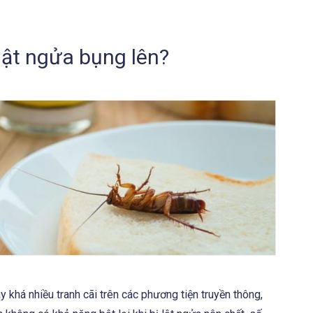
 lật ngửa bụng lên?
 khá nhiều tranh cãi trên các phương tiện truyền thông,