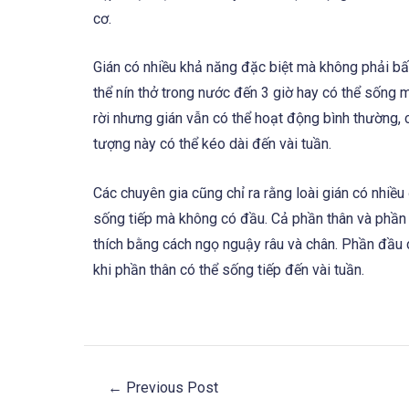
cơ.
Gián có nhiều khả năng đặc biệt mà không phải bất
thể nín thở trong nước đến 3 giờ hay có thể sống
rời nhưng gián vẫn có thể hoạt động bình thường, 
tượng này có thể kéo dài đến vài tuần.
Các chuyên gia cũng chỉ ra rằng loài gián có nhiều
sống tiếp mà không có đầu. Cả phần thân và phần đ
thích bằng cách ngọ nguậy râu và chân. Phần đầu chỉ
khi phần thân có thể sống tiếp đến vài tuần.
←
Previous Post