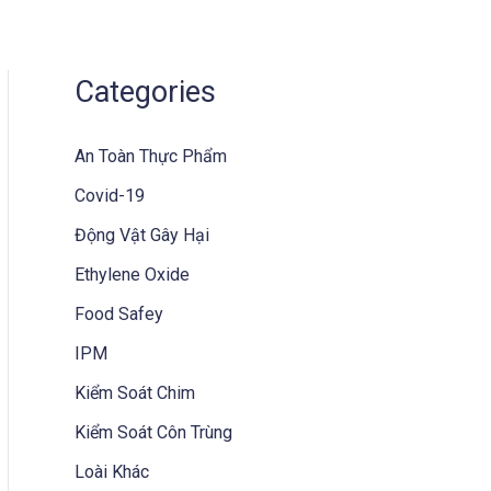
Home
Dịch Vụ
Chúng Tôi
Liên Hệ
Categories
An Toàn Thực Phẩm
Covid-19
Động Vật Gây Hại
Ethylene Oxide
Food Safey
IPM
Kiểm Soát Chim
Kiểm Soát Côn Trùng
Loài Khác