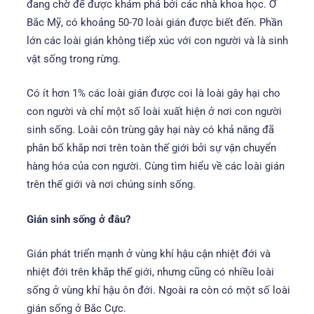
đang chờ để được khám phá bởi các nhà khoa học. Ở
Bắc Mỹ, có khoảng 50-70 loài gián được biết đến. Phần
lớn các loài gián không tiếp xúc với con người và là sinh
vật sống trong rừng.
Có ít hơn 1% các loài gián được coi là loài gây hại cho
con người và chỉ một số loài xuất hiện ở nơi con người
sinh sống. Loài côn trùng gây hại này có khả năng đã
phân bố khắp nơi trên toàn thế giới bởi sự vận chuyển
hàng hóa của con người. Cùng tìm hiểu về các loài gián
trên thế giới và nơi chúng sinh sống.
Gián sinh sống ở đâu?
Gián phát triển mạnh ở vùng khí hậu cận nhiệt đới và
nhiệt đới trên khắp thế giới, nhưng cũng có nhiều loài
sống ở vùng khí hậu ôn đới. Ngoài ra còn có một số loài
gián sống ở Bắc Cực.