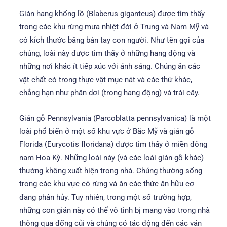
Gián hang khổng lồ (Blaberus giganteus) được tìm thấy
trong các khu rừng mưa nhiệt đới ở Trung và Nam Mỹ và
có kích thước bằng bàn tay con người. Như tên gọi của
chúng, loài này được tìm thấy ở những hang động và
những nơi khác ít tiếp xúc với ánh sáng. Chúng ăn các
vật chất có trong thực vật mục nát và các thứ khác,
chẳng hạn như phân dơi (trong hang động) và trái cây.
Gián gỗ Pennsylvania (Parcoblatta pennsylvanica) là một
loài phổ biến ở một số khu vực ở Bắc Mỹ và gián gỗ
Florida (Eurycotis floridana) được tìm thấy ở miền đông
nam Hoa Kỳ. Những loài này (và các loài gián gỗ khác)
thường không xuất hiện trong nhà. Chúng thường sống
trong các khu vực có rừng và ăn các thức ăn hữu cơ
đang phân hủy. Tuy nhiên, trong một số trường hợp,
những con gián này có thể vô tình bị mang vào trong nhà
thông qua đống củi và chúng có tác động đến các ván