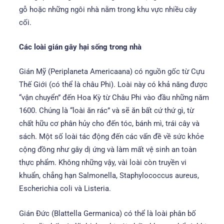
gỗ hoặc những ngôi nhà nằm trong khu vực nhiều cây
cối.
Các loài gián gây hại sống trong nhà
Gián Mỹ (Periplaneta Americaana) có nguồn gốc từ Cựu
Thế Giới (có thể là châu Phi). Loài này có khả năng được
“vận chuyển” đến Hoa Kỳ từ Châu Phi vào đầu những năm
1600. Chúng là “loài ăn rác” và sẽ ăn bất cứ thứ gì, từ
chất hữu cơ phân hủy cho đến tóc, bánh mì, trái cây và
sách. Một số loài tác động đến các vấn đề về sức khỏe
cộng đồng như gây dị ứng và làm mất vệ sinh an toàn
thực phẩm. Không những vậy, vài loài còn truyền vi
khuẩn, chẳng hạn Salmonella, Staphylococcus aureus,
Escherichia coli và Listeria.
Gián Đức (Blattella Germanica) có thể là loài phân bố