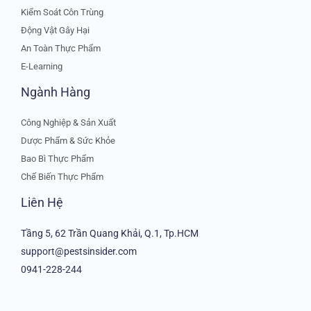
Kiểm Soát Côn Trùng
Động Vật Gây Hại
An Toàn Thực Phẩm
E-Learning
Ngành Hàng
Công Nghiệp & Sản Xuất
Dược Phẩm & Sức Khỏe
Bao Bì Thực Phẩm
Chế Biến Thực Phẩm
Liên Hệ
Tầng 5, 62 Trần Quang Khải, Q.1, Tp.HCM
support@pestsinsider.com
0941-228-244