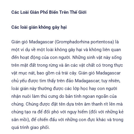
Các Loài Gián Phổ Biến Trên Thế Giới
Các loài gián không gây hại
Gián gió Madagascar (Gromphadorhina portentosa) là
một ví dụ về một loài không gây hại và không liên quan
đến hoạt động của con người. Những sinh vật này sống
trên mặt đất trong rừng và ăn các vật chất có trong thực
vật mục nát, bao gồm cả trái cây. Gián gió Madagascar
chủ yếu được tìm thấy trên đảo Madagascar; tuy nhiên,
loài gián này thường được các lớp học hay con người
nhận nuôi làm thú cưng do bản tính ngoan ngoãn của
chúng. Chúng được đặt tên dựa trên âm thanh rít lên mà
chúng tạo ra để đối phó với nguy hiểm (đối với những kẻ
săn mồi), để chiến đấu với những con đực khác và trong
quá trình giao phối.