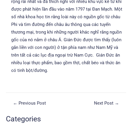
rộng rãi nhất và đã thích nghi với nhiều khu vực kể từ khi
được phát hiện lần đầu vào năm 1797 tại Đan Mạch. Một
số nhà khoa học tin rằng loài này có nguồn gốc từ châu
Phi và tìm đường đến châu âu thông qua các tuyến
thương mại, trong khi những người khác nghĩ rằng nguồn
gốc của nó nằm ở châu Á. Gián Đức được tìm thấy (luôn
gắn liền với con người) ở tận phía nam như Nam Mỹ và
trên tất cả các lục địa ngoại trừ Nam Cực. Gián Đức ăn
nhiều loại thực phẩm, bao gồm thịt, chất béo và thức ăn
có tinh bột/đường.
←
Previous Post
Next Post
→
Categories