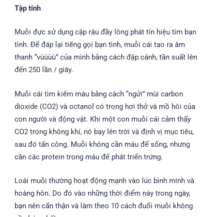
Tập tính
Muỗi đực sử dụng cặp râu đầy lông phát tín hiệu tìm bạn
tình. Để đáp lại tiếng gọi bạn tình, muỗi cái tạo ra âm
thanh “vùùùù” của mình bằng cách đập cánh, tần suất lên
đến 250 lần / giây.
Muỗi cái tìm kiếm máu bằng cách “ngửi” mùi carbon
dioxide (CO2) và octanol có trong hơi thở và mồ hôi của
con người và động vật. Khi một con muỗi cái cảm thấy
CO2 trong không khí, nó bay lên trời và định vị mục tiêu,
sau đó tấn công. Muỗi không cần máu để sống, nhưng
cần các protein trong máu để phát triển trứng.
Loài muỗi thường hoạt động mạnh vào lúc bình minh và
hoàng hôn. Do đó vào những thời điểm này trong ngày,
bạn nên cẩn thận và làm theo 10 cách đuổi muỗi không