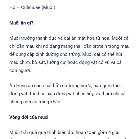
Họ – Culicidae (Muỗi)
Muỗi ăn gì?
Muỗi trưởng thành đực và cái ăn mật hoa từ hoa. Muỗi cái
chỉ cần máu khi nó đang mang thai, cần protein trong máu
để cung cấp dinh dưỡng cho trứng. Muỗi cái có thể hút
máu chim, bò sát, lưỡng cư, hoặc động vật có vú và cả
con người.
Ấu trùng ăn các chất hữu cơ trong nước, bao gồm tảo,
động vật đơn bào, xác động vật phân hủy, và thậm chí cả
những con ấu trùng khác.
Vòng đời của muỗi
Muỗi trải qua quá trình biến đổi hoàn toàn gồm 4 giai