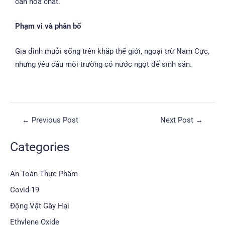
cần hóa chất.
Phạm vi và phân bố
Gia đình muỗi sống trên khắp thế giới, ngoại trừ Nam Cực,
nhưng yêu cầu môi trường có nước ngọt để sinh sản.
←
Previous Post
Next Post
→
Categories
An Toàn Thực Phẩm
Covid-19
Động Vật Gây Hại
Ethylene Oxide