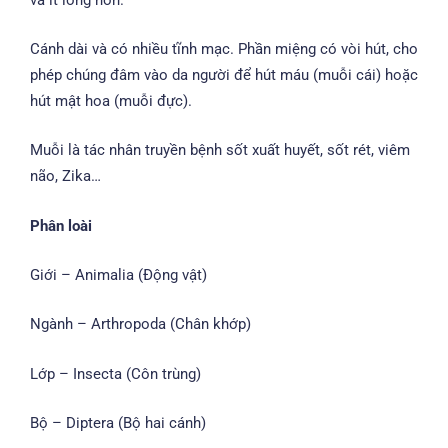
Cánh dài và có nhiều tĩnh mạc. Phần miệng có vòi hút, cho
phép chúng đâm vào da người để hút máu (muỗi cái) hoặc
hút mật hoa (muỗi đực).
Muỗi là tác nhân truyền bệnh sốt xuất huyết, sốt rét, viêm
não, Zika…
Phân loài
Giới – Animalia (Động vật)
Ngành – Arthropoda (Chân khớp)
Lớp – Insecta (Côn trùng)
Bộ – Diptera (Bộ hai cánh)