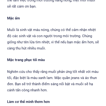
thế làm việc trong môi trường nắng nóng, mệt mỏi muỗi
sẽ rất cám ơn bạn.
Mặc ấm
Muỗi là sinh vật máu nóng, chúng có thể cảm nhận nhiệt
độ các sinh vật và con người trong môi trường. Chúng
giống như tên lửa tìm nhiệt, vì thế nếu bạn mặc ấm hơn, sẽ
càng thu hút nhiều muỗi.
Mặc trang phục tối màu
Nghiên cứu cho thấy rằng muỗi phản ứng tốt nhất với màu
tối, đặc biệt là màu xanh lam. Mặc quần jeans và áo thun
đen. Bạn sẽ trở thành điểm sáng nổi bật và muỗi sẽ hạ
cánh tấn công nhanh hơn.
Làm cơ thể mình thơm hơn