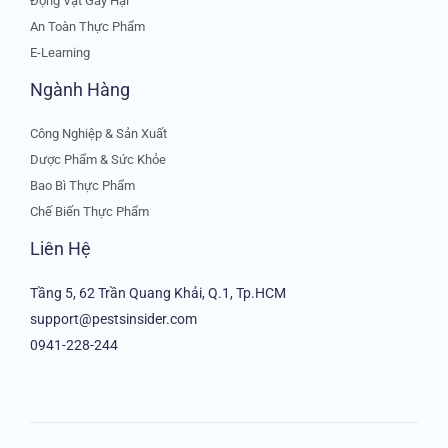
Động Vật Gây Hại
An Toàn Thực Phẩm
E-Learning
Ngành Hàng
Công Nghiệp & Sản Xuất
Dược Phẩm & Sức Khỏe
Bao Bì Thực Phẩm
Chế Biến Thực Phẩm
Liên Hệ
Tầng 5, 62 Trần Quang Khải, Q.1, Tp.HCM
support@pestsinsider.com
0941-228-244