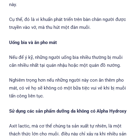
này.
Cụ thể, đó là vi khuẩn phát triển trên bàn chân người được
truyền vào vớ, mà thu hút một đàn muỗi.
Uống bia và ăn pho mát
Nếu để ý kỹ, những người uống bia nhiều thường bị muỗi
cắn nhiều nhất tại quán nhậu hoặc một quán đồ nướng.
Nghiêm trọng hơn nếu những người này con ăn thêm pho
mát, có vẻ họ sẽ không có một bữa tiệc vui vẻ khi bị muỗi
tấn công liên tục.
Sử dụng các sản phẩm dưỡng da không có Alpha Hydroxy
Axit lactic, mà cơ thể chúng ta sản xuất tự nhiên, là một
thách thức lớn cho muỗi. điều này chỉ xảy ra khi nhiều sản