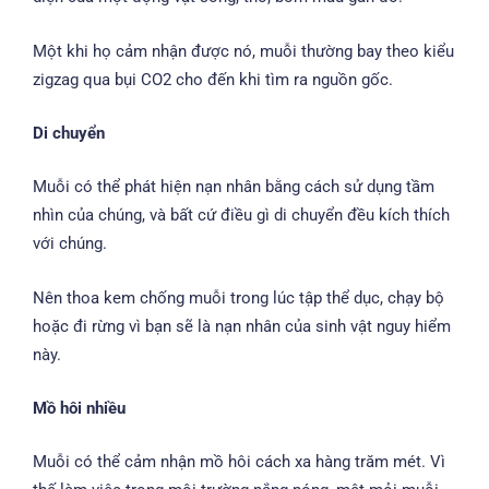
Một khi họ cảm nhận được nó, muỗi thường bay theo kiểu
zigzag qua bụi CO2 cho đến khi tìm ra nguồn gốc.
Di chuyển
Muỗi có thể phát hiện nạn nhân bằng cách sử dụng tầm
nhìn của chúng, và bất cứ điều gì di chuyển đều kích thích
với chúng.
Nên thoa kem chống muỗi trong lúc tập thể dục, chạy bộ
hoặc đi rừng vì bạn sẽ là nạn nhân của sinh vật nguy hiểm
này.
Mồ hôi nhiều
Muỗi có thể cảm nhận mồ hôi cách xa hàng trăm mét. Vì