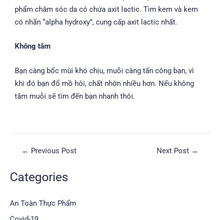
phẩm chăm sóc da có chứa axit lactic. Tìm kem và kem
có nhãn “alpha hydroxy”, cung cấp axit lactic nhất.
Không tắm
Bạn càng bốc mùi khó chịu, muỗi càng tấn công bạn, vì
khi đó bạn đổ mồ hôi, chất nhờn nhiều hơn. Nếu không
tắm muỗi sẽ tìm đến bạn nhanh thôi.
←
Previous Post
Next Post
→
Categories
An Toàn Thực Phẩm
Covid-19