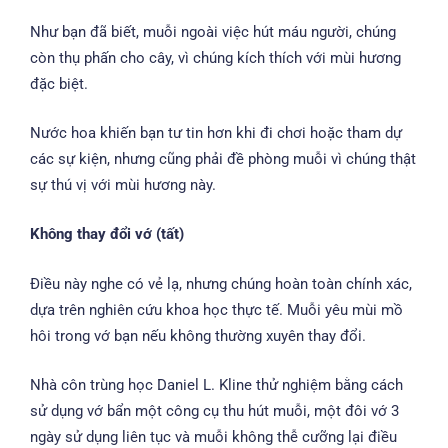
Như bạn đã biết, muỗi ngoài việc hút máu người, chúng
còn thụ phấn cho cây, vì chúng kích thích với mùi hương
đặc biệt.
Nước hoa khiến bạn tư tin hơn khi đi chơi hoặc tham dự
các sự kiện, nhưng cũng phải đề phòng muỗi vì chúng thật
sự thú vị với mùi hương này.
Không thay đổi vớ (tất)
Điều này nghe có vẻ lạ, nhưng chúng hoàn toàn chính xác,
dựa trên nghiên cứu khoa học thực tế. Muỗi yêu mùi mồ
hôi trong vớ bạn nếu không thường xuyên thay đổi.
Nhà côn trùng học Daniel L. Kline thử nghiệm bằng cách
sử dụng vớ bẩn một công cụ thu hút muỗi, một đôi vớ 3
ngày sử dụng liên tục và muỗi không thễ cưỡng lại điều