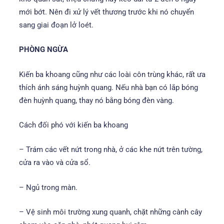
mới bớt. Nên đi xử lý vết thương trước khi nó chuyển
sang giai đoạn lở loét.
PHÒNG NGỪA
Kiến ba khoang cũng như các loài côn trùng khác, rất ưa
thích ánh sáng huỳnh quang. Nếu nhà bạn có lắp bóng
đèn huỳnh quang, thay nó bằng bóng đèn vàng.
Cách đối phó với kiến ba khoang
– Trám các vết nứt trong nhà, ở các khe nứt trên tường,
cửa ra vào và cửa sổ.
– Ngủ trong màn.
– Vệ sinh môi trường xung quanh, chặt những cành cây