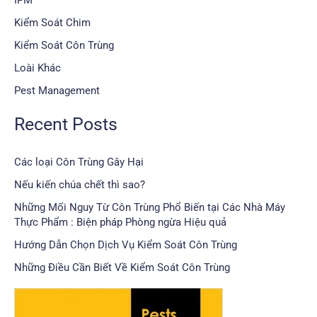
Kiểm Soát Chim
Kiểm Soát Côn Trùng
Loài Khác
Pest Management
Recent Posts
Các loại Côn Trùng Gây Hại
Nếu kiến chúa chết thì sao?
Những Mối Nguy Từ Côn Trùng Phổ Biến tại Các Nhà Máy
Thực Phẩm : Biện pháp Phòng ngừa Hiệu quả
Hướng Dẫn Chọn Dịch Vụ Kiểm Soát Côn Trùng
Những Điều Cần Biết Về Kiểm Soát Côn Trùng