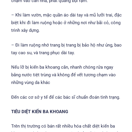
chạm vào căn nhà, phát quang bụi rậm.
– Khi làm vườn, mặc quần áo dài tay và mũ lưỡi trai, đặc
biệt khi đi làm ruộng hoặc ở những nơi như bãi cỏ, công
trình xây dựng.
– Đi làm ruộng nhớ trang bị trang bị bảo hộ như ủng, bao
tay cao su, và trang phục dài tay.
Nếu lỡ bị kiến ba khoang cắn, nhanh chóng rửa ngay
bằng nước tiệt trùng và không để vết tương chạm vào
những vùng da khác
Đến các cơ sở y tế để các bác sĩ chuẩn đoán tình trạng.
TIÊU DIỆT KIẾN BA KHOANG
Trên thị trường có bán rất nhiều hóa chất diệt kiến ba