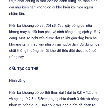
thực chất chúng là một con bọ cánh cứng, do thân hình
dài như kiến nên không có gì khó hiểu khi mọi người
nhầm lẫn.
Kiến ba khoang có vết đốt rất đau, gây bỏng da, nếu
không may bị đốt bạn phải vệ sinh bằng dung dịch y tế kỹ
càng. Một số nghi vấn được đặt ra khi gần đây, kiến ba
khoang xâm nhập vào nhà ở của người dân. Sử dụng hóa
chất thông thường thì rất khó để tiêu diệt được loài côn
trùng này.
CẤU TẠO CƠ THỂ
Hình dáng
Kiến ba khoang có cơ thể thon dài ( dài từ 0,8 – 1,2 cm
và ngang từ 2,5 – 5,5mm) bụng chia thành 3 đốt và càng
nhọn về phần đuôi. Đầu có 2 râu, đặc điểm dễ nhận ra