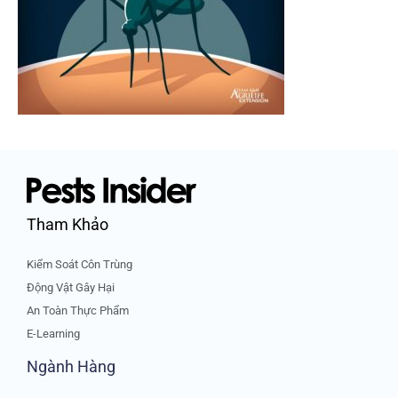
Tham Khảo
Kiểm Soát Côn Trùng
Động Vật Gây Hại
An Toàn Thực Phẩm
E-Learning
Ngành Hàng