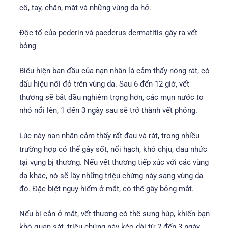
cổ, tay, chân, mặt và những vùng da hở.
Độc tố của pederin và paederus dermatitis gây ra vết
bỏng
Biểu hiện ban đầu của nạn nhân là cảm thấy nóng rát, có
dấu hiệu nổi đỏ trên vùng da. Sau 6 đến 12 giờ, vết
thương sẽ bắt đầu nghiêm trọng hơn, các mụn nước to
nhỏ nổi lên, 1 đến 3 ngày sau sẽ trở thành vết phỏng.
Lúc này nạn nhân cảm thấy rất đau và rát, trong nhiều
trường hợp có thể gây sốt, nổi hạch, khó chịu, đau nhức
tại vụng bị thương. Nếu vết thương tiếp xúc với các vùng
da khác, nó sẽ lây những triệu chứng này sang vùng da
đó. Đặc biệt nguy hiểm ở mắt, có thể gây bỏng mắt.
Nếu bị cắn ở mắt, vết thương có thể sưng húp, khiến bạn
khó quan sát, triệu chứng này kéo dài từ 2 đến 3 ngày