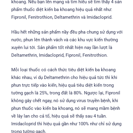
khoang. Nếu bạn lên mạng và tìm hiểu sẽ tìm thấy 4 sản
phẩm thuốc diệt kiến ba khoang hiệu quả nhất như:
Fipronil, Fenitrothion, Deltamethrin và Imidacloprid.
Hầu hết những sản phẩm nầy đều pha chung sử dụng với
nước, phun lên thành vách và các khu vực kiến thường
xuyên lui tới. Sản phẩm tốt nhất hiện nay lần lượt là
Deltamethrin, Imidacloprid, Fipronil, Fenitrothion.
Mỗi loại thuốc có cách thức tiêu diệt kiến ba khoang
khác nhau, ví dụ Deltamethrin cho hiệu quả tức thì khi
phun trực tiếp vào kiến, hiệu quả tiêu diệt kiến trong
tường gạch là 25%, trong đất là 80%. Ngược lại, Fipronil
không gây chết ngay, nó sử dụng virus truyền bệnh, khi
phun thuốc vào kiến ba khoang, nó sẽ mang mầm bệnh
về lây lan cho cả tổ, hiệu quả sẽ thấy sau 4 tuần.
Imidacloprid thì hiệu quả gần như 100% như chỉ sử dụng
trong tường gạch.