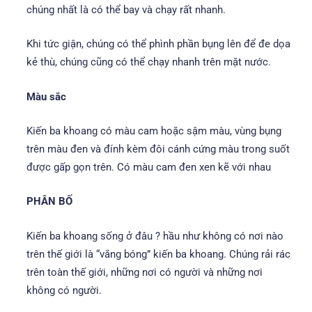
chúng nhất là có thể bay và chạy rất nhanh.
Khi tức giận, chúng có thể phình phần bụng lên để đe dọa
kẻ thù, chúng cũng có thể chạy nhanh trên mặt nước.
Màu sắc
Kiến ba khoang có màu cam hoặc sậm màu, vùng bụng
trên màu đen và đính kèm đôi cánh cứng màu trong suốt
được gấp gọn trên. Có màu cam đen xen kẽ với nhau
PHÂN BỐ
Kiến ba khoang sống ở đâu ? hầu như không có nơi nào
trên thế giới là “vắng bóng” kiến ba khoang. Chúng rải rác
trên toàn thế giới, những nơi có người và những nơi
không có người.