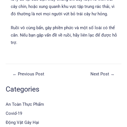
cây chín, hoặc xung quanh khu vực tập trung rác thải, vì
đó thường là nơi mọi người vứt bỏ trái cây hư hỏng.
Ruồi vô cùng bẩn, gây phiền phức và một số loài có thể
cắn. Nếu bạn gặp vấn đề về ruồi, hãy liên lạc để được hỗ
trợ.
←
Previous Post
Next Post
→
Categories
An Toàn Thực Phẩm
Covid-19
Động Vật Gây Hại