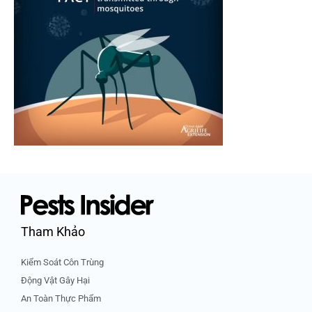
Tham Khảo
Kiểm Soát Côn Trùng
Động Vật Gây Hại
An Toàn Thực Phẩm