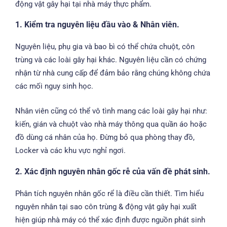
động vật gây hại tại nhà máy thực phẩm.
1. Kiểm tra nguyên liệu đầu vào & Nhân viên.
Nguyên liệu, phụ gia và bao bì có thể chứa chuột, côn
trùng và các loài gây hại khác. Nguyên liệu cần có chứng
nhận từ nhà cung cấp để đảm bảo rằng chúng không chứa
các mối nguy sinh học.
Nhân viên cũng có thể vô tình mang các loài gây hại như:
kiến, gián và chuột vào nhà máy thông qua quần áo hoặc
đồ dùng cá nhân của họ. Đừng bỏ qua phòng thay đồ,
Locker và các khu vực nghỉ ngơi.
2. Xác định nguyên nhân gốc rễ của vấn đề phát sinh.
Phân tích nguyên nhân gốc rể là điều cần thiết. Tìm hiểu
nguyên nhân tại sao côn trùng & động vật gây hại xuất
hiện giúp nhà máy có thể xác định được nguồn phát sinh