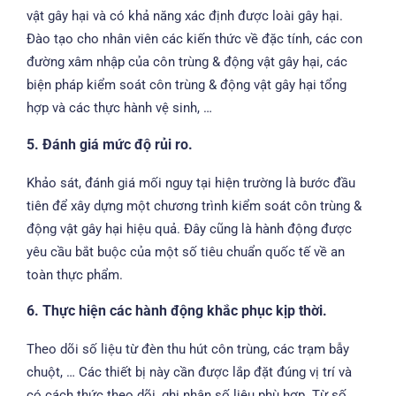
vật gây hại và có khả năng xác định được loài gây hại.
Đào tạo cho nhân viên các kiến thức về đặc tính, các con
đường xâm nhập của côn trùng & động vật gây hại, các
biện pháp kiểm soát côn trùng & động vật gây hại tổng
hợp và các thực hành vệ sinh, …
5. Đánh giá mức độ rủi ro.
Khảo sát, đánh giá mối nguy tại hiện trường là bước đầu
tiên để xây dựng một chương trình kiểm soát côn trùng &
động vật gây hại hiệu quả. Đây cũng là hành động được
yêu cầu bắt buộc của một số tiêu chuẩn quốc tế về an
toàn thực phẩm.
6. Thực hiện các hành động khắc phục kịp thời.
Theo dõi số liệu từ đèn thu hút côn trùng, các trạm bẫy
chuột, … Các thiết bị này cần được lắp đặt đúng vị trí và
có cách thức theo dõi, ghi nhận số liệu phù hợp. Từ số