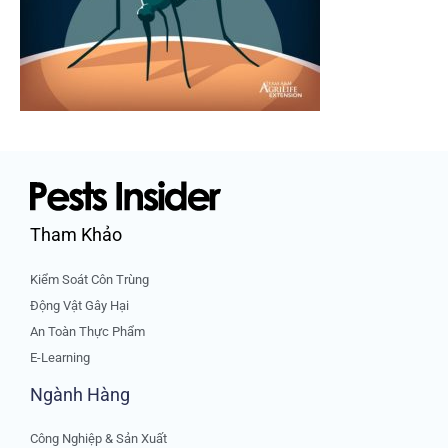
Tham Khảo
Kiểm Soát Côn Trùng
Động Vật Gây Hại
An Toàn Thực Phẩm
E-Learning
Ngành Hàng
Công Nghiệp & Sản Xuất