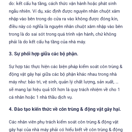
do: kết cấu hạ tầng, cách thức vận hành hoặc phát sinh
ngẫu nhiên. Ví dụ, xác định được nguyên nhân chuột xâm
nhập vào bên trong do cửa ra vào không được đóng kín,
điều này có nghĩa là nguyên nhân chuột xâm nhập vào bên
trong là do sai sót trong quá trình vận hành, chứ không
phải là do kết cấu hạ tầng của nhà máy.
3. Sự phối hợp giữa các bộ phận.
Sự hợp tác thực hiện các biện pháp kiểm soát côn trùng &
động vật gây hại giữa các bộ phận khác nhau trong nhà
máy như: bảo trì, vệ sinh, quản lý chất lượng, sản xuất, …
sẽ mang lại hiệu quả tốt hơn là quy trách nhiệm về cho 1
cá nhân hoặc 1 nhà thầu dịch vụ.
4. Đào tạo kiến thức về côn trùng & động vật gây hại.
Các nhân viên phụ trách kiểm soát côn trùng & động vật
gây hại của nhà máy phải có hiểu biết về côn trùng & động