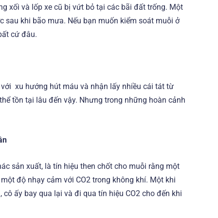
 xối và lốp xe cũ bị vứt bỏ tại các bãi đất trống. Một
nước sau khi bão mưa. Nếu bạn muốn kiểm soát muỗi ở
bất cứ đâu.
 với xu hướng hút máu và nhận lấy nhiều cái tát từ
 thể tồn tại lâu đến vậy. Nhưng trong những hoàn cảnh
ân
ác sản xuất, là tín hiệu then chốt cho muỗi rằng một
một độ nhạy cảm với CO2 trong không khí. Một khi
cô ấy bay qua lại và đi qua tín hiệu CO2 cho đến khi