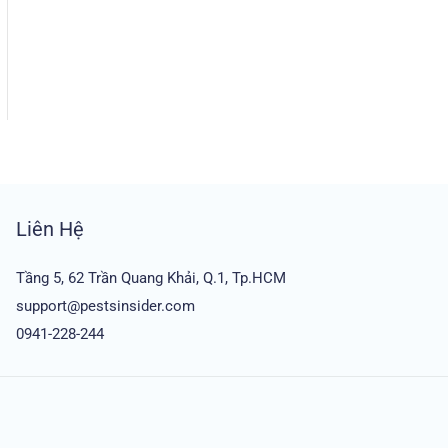
Liên Hệ
Tầng 5, 62 Trần Quang Khải, Q.1, Tp.HCM
support@pestsinsider.com
0941-228-244