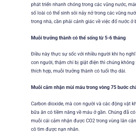
phát triển nhanh chóng trong các vũng nước, máng
số loài có thể sinh sôi nảy nở trong các vũng 
trong nhà, cần phải cảnh giác về việc đổ nước ở 
Muỗi trưởng thành có thể sống từ 5-6 tháng
Điều này thực sự sốc với nhiều người khi họ nghĩ
con người, thậm chí bị giật điện thì chúng không
thích hợp, muỗi trưởng thành có tuổi thọ dài.
Muỗi cảm nhận mùi máu trong vòng 75 bước ch
Carbon dioxide, mà con người và các động vật kh
bữa ăn có tiềm năng về máu ở gần. Chúng đã có 
muỗi cái cảm nhận được CO2 trong vùng lân cận, 
cô tìm được nạn nhân.