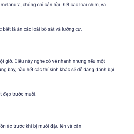
a melanura, chúng chỉ cắn hầu hết các loài chim, và
biết là ăn các loài bò sát và lưỡng cư.
ột giờ. Điều này nghe có vẻ nhanh nhưng nếu một
ùng bay, hầu hết các thí sinh khác sẽ dễ dàng đánh bại
t đẹp trước muỗi.
 ồn ào trước khi bị muỗi đậu lên và cắn.