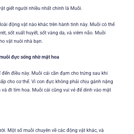
ật giết người nhiều nhất chính là Muỗi.
loài động vật nào khác trên hành tinh này. Muỗi có thể
t, sốt xuất huyết, sốt vàng da, và viêm não. Muỗi
ho vật nuôi nhà bạn.
, muỗi đực sống nhờ mật hoa
ĩ đến điều này. Muỗi cái cần đạm cho trứng sau khi
cấp cho cơ thể. Vì con đực không phải chịu gánh nặng
 và đi tìm hoa. Muỗi cái cũng vui vẻ để dính vào mật
ười. Một số muỗi chuyên về các động vật khác, và