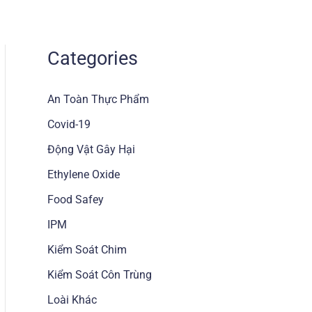
Home
Dịch Vụ
Chúng Tôi
Liên Hệ
Categories
An Toàn Thực Phẩm
Covid-19
Động Vật Gây Hại
Ethylene Oxide
Food Safey
IPM
Kiểm Soát Chim
Kiểm Soát Côn Trùng
Loài Khác