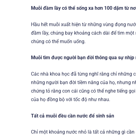
Muỗi đầm lầy có thể sống xa hơn 100 dặm từ nơ
Hầu hết muỗi xuất hiện từ những vùng đọng nư
đầm lầy, chúng bay khoảng cách dài để tìm một n
chúng có thể muốn uống.
Muỗi tìm được người bạn đời thông qua sự nhịp
Các nhà khoa học đã từng nghĩ rằng chỉ những 
những người bạn đời tiềm năng của họ, nhưng n
chứng tỏ rằng con cái cũng có thể nghe tiếng gọ
của họ đồng bộ với tốc độ như nhau.
Tất cả muỗi đều cần nước để sinh sản
Chỉ một khoảng nước nhỏ là tất cả những gì cần 