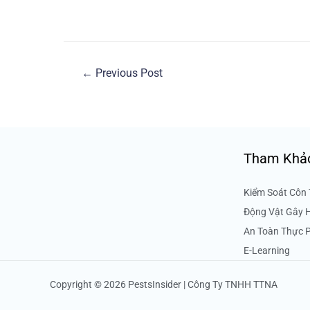
←
Previous Post
Tham Khả
Kiểm Soát Côn 
Động Vật Gây 
An Toàn Thực
E-Learning
Copyright © 2026 PestsInsider | Công Ty TNHH TTNA