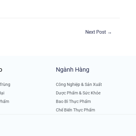
Next Post
→
o
Ngành Hàng
Trùng
Công Nghiệp & Sản Xuất
Hại
Dược Phẩm & Sức Khỏe
 Phẩm
Bao Bì Thực Phẩm
Chế Biến Thực Phẩm