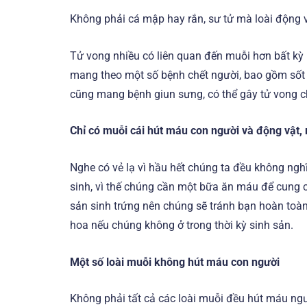
Không phải cá mập hay rắn, sư tử mà loài động v
Tử vong nhiều có liên quan đến muỗi hơn bất kỳ 
mang theo một số bệnh chết người, bao gồm sốt ré
cũng mang bệnh giun sưng, có thể gây tử vong c
Chỉ có muỗi cái hút máu con người và động vật
Nghe có vẻ lạ vì hầu hết chúng ta đều không ngh
sinh, vì thế chúng cần một bữa ăn máu để cung 
sản sinh trứng nên chúng sẽ tránh bạn hoàn toàn
hoa nếu chúng không ở trong thời kỳ sinh sản.
Một số loài muỗi không hút máu con người
Không phải tất cả các loài muỗi đều hút máu ng