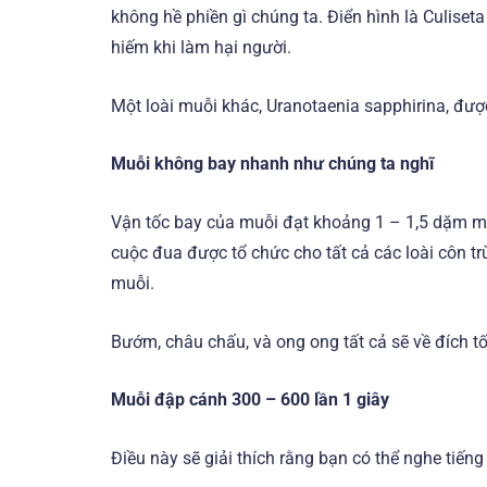
không hề phiền gì chúng ta. Điển hình là Culiset
hiếm khi làm hại người.
Một loài muỗi khác, Uranotaenia sapphirina, được 
Muỗi không bay nhanh như chúng ta nghĩ
Vận tốc bay của muỗi đạt khoảng 1 – 1,5 dặm m
cuộc đua được tổ chức cho tất cả các loài côn tr
muỗi.
Bướm, châu chấu, và ong ong tất cả sẽ về đích tố
Muỗi đập cánh 300 – 600 lần 1 giây
Điều này sẽ giải thích rằng bạn có thể nghe tiếng