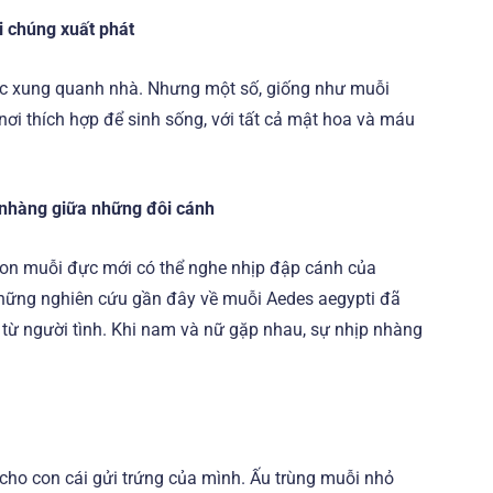
i chúng xuất phát
ớc xung quanh nhà. Nhưng một số, giống như muỗi
ơi thích hợp để sinh sống, với tất cả mật hoa và máu
 nhàng giữa những đôi cánh
con muỗi đực mới có thể nghe nhịp đập cánh của
hững nghiên cứu gần đây về muỗi Aedes aegypti đã
i từ người tình. Khi nam và nữ gặp nhau, sự nhịp nhàng
cho con cái gửi trứng của mình. Ấu trùng muỗi nhỏ